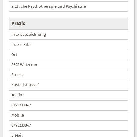
ärztliche Psychotherapie und Psychiatrie
Praxis
Praxisbezeichnung
Praxis Bitar
Ort
8623 Wetzikon
Strasse
Kastellstrasse 1
Telefon
0793233847
Mobile
0793233847
E-Mail