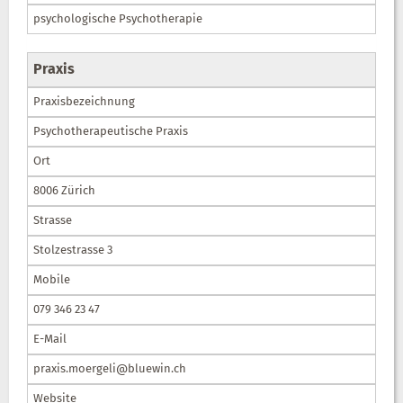
psychologische Psychotherapie
Praxis
Praxisbezeichnung
Psychotherapeutische Praxis
Ort
8006 Zürich
Strasse
Stolzestrasse 3
Mobile
079 346 23 47
E-Mail
praxis.moergeli@bluewin.ch
Website