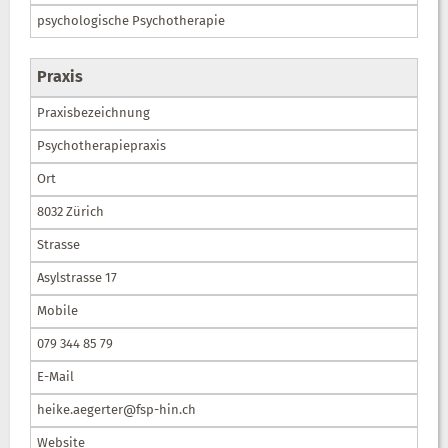
psychologische Psychotherapie
Praxis
Praxisbezeichnung
Psychotherapiepraxis
Ort
8032 Zürich
Strasse
Asylstrasse 17
Mobile
079 344 85 79
E-Mail
heike.aegerter@fsp-hin.ch
Website