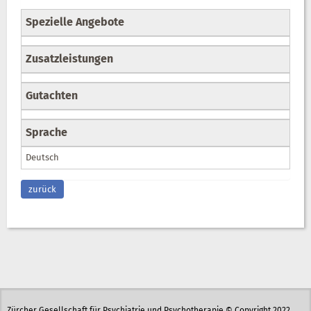
Spezielle Angebote
Zusatzleistungen
Gutachten
Sprache
Deutsch
zurück
Zürcher Gesellschaft für Psychiatrie und Psychotherapie © Copyright 2022.