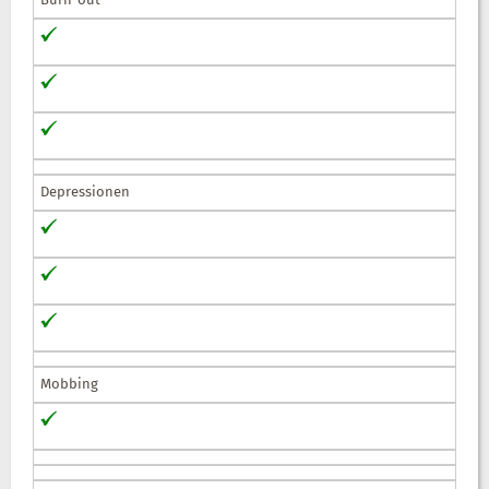
Burn-out
Depressionen
Mobbing