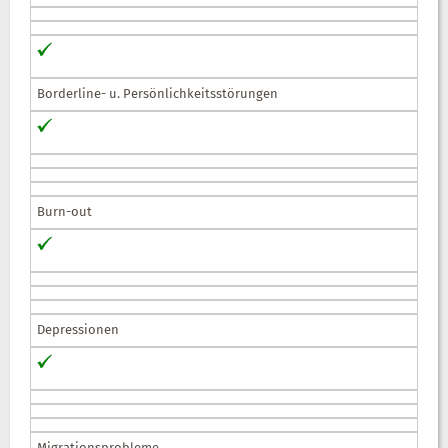
Borderline- u. Persönlichkeitsstörungen
Burn-out
Depressionen