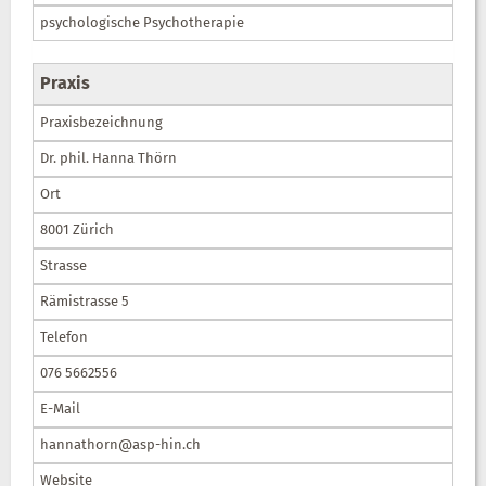
psychologische Psychotherapie
Praxis
Praxisbezeichnung
Dr. phil. Hanna Thörn
Ort
8001 Zürich
Strasse
Rämistrasse 5
Telefon
076 5662556
E-Mail
hannathorn@asp-hin.ch
Website