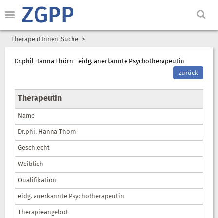
ZGPP
TherapeutInnen-Suche
Dr.phil Hanna Thörn - eidg. anerkannte Psychotherapeutin
zurück
TherapeutIn
Name
Dr.phil Hanna Thörn
Geschlecht
Weiblich
Qualifikation
eidg. anerkannte Psychotherapeutin
Therapieangebot