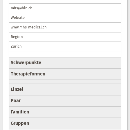
mhs@hin.ch
Website
www.mhs-medical.ch
Region
Zürich
Schwerpunkte
Therapieformen
Einzel
Paar
Familien
Gruppen