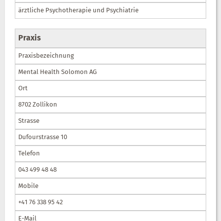
ärztliche Psychotherapie und Psychiatrie
Praxis
Praxisbezeichnung
Mental Health Solomon AG
Ort
8702 Zollikon
Strasse
Dufourstrasse 10
Telefon
043 499 48 48
Mobile
+41 76 338 95 42
E-Mail