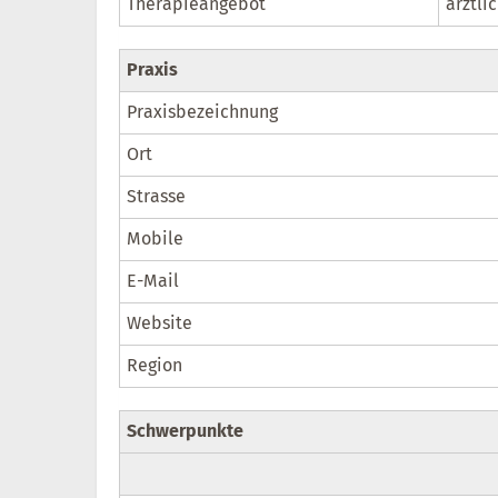
Therapieangebot
ärztli
Praxis
Praxisbezeichnung
Ort
Strasse
Mobile
E-Mail
Website
Region
Schwerpunkte