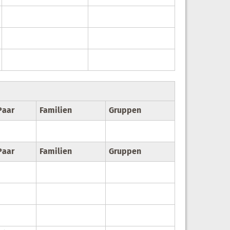
Paar
Familien
Gruppen
Paar
Familien
Gruppen