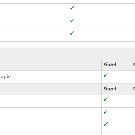
Einzel
rapie
Einzel