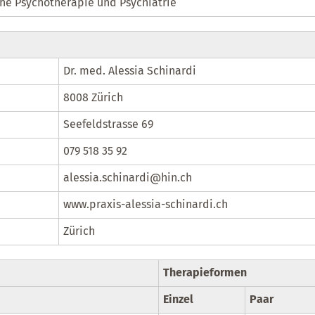
che Psychotherapie und Psychiatrie
Dr. med. Alessia Schinardi
8008 Zürich
Seefeldstrasse 69
079 518 35 92
alessia.schinardi@hin.ch
www.praxis-alessia-schinardi.ch
Zürich
Therapieformen
Einzel
Paar