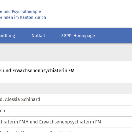
rie und Psychotherapie
erInnen im Kanton Zürich
mittlung
Notfall
ZGPP-Homepage
FMH und Erwachsenenpsychiaterin FM
d. Alessia Schinardi
ich
chiaterin FMH und Erwachsenenpsychiaterin FM