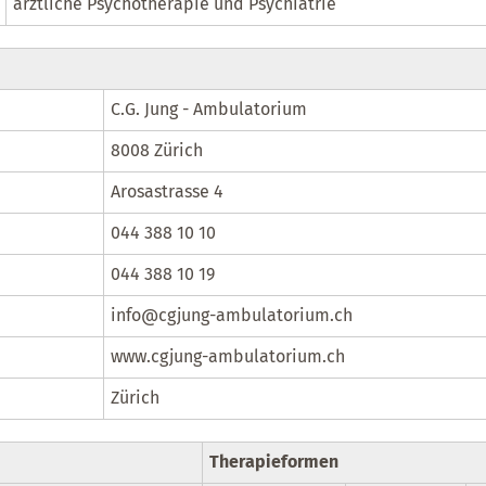
ärztliche Psychotherapie und Psychiatrie
C.G. Jung - Ambulatorium
8008 Zürich
Arosastrasse 4
044 388 10 10
044 388 10 19
info@cgjung-ambulatorium.ch
www.cgjung-ambulatorium.ch
Zürich
Therapieformen