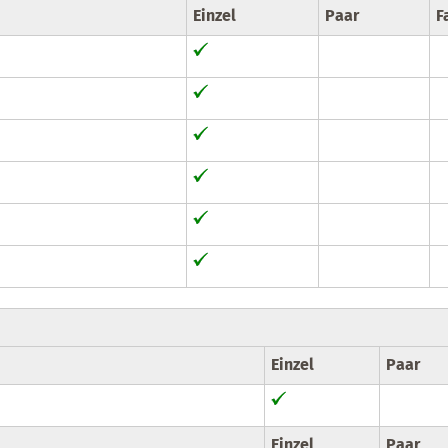
Einzel
Paar
F
Einzel
Paar
Einzel
Paar