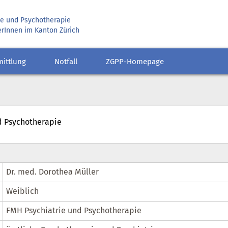
rie und Psychotherapie
erInnen im Kanton Zürich
mittlung
Notfall
ZGPP-Homepage
d Psychotherapie
Dr. med. Dorothea Müller
Weiblich
FMH Psychiatrie und Psychotherapie