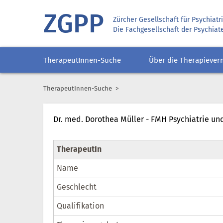
ZGPP
Zürcher Gesellschaft für Psychiat
Die Fachgesellschaft der Psychiat
TherapeutInnen-Suche
Über die Therapiever
TherapeutInnen-Suche
Dr. med. Dorothea Müller - FMH Psychiatrie un
TherapeutIn
Name
Geschlecht
Qualifikation