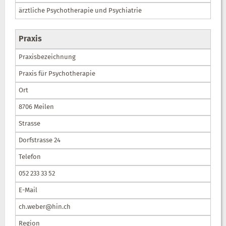
ärztliche Psychotherapie und Psychiatrie
Praxis
Praxisbezeichnung
Praxis für Psychotherapie
Ort
8706 Meilen
Strasse
Dorfstrasse 24
Telefon
052 233 33 52
E-Mail
ch.weber@hin.ch
Region