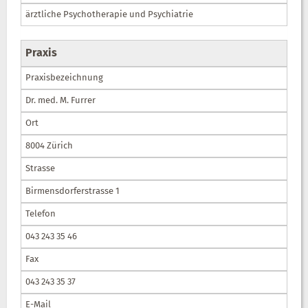
ärztliche Psychotherapie und Psychiatrie
Praxis
Praxisbezeichnung
Dr. med. M. Furrer
Ort
8004 Zürich
Strasse
Birmensdorferstrasse 1
Telefon
043 243 35 46
Fax
043 243 35 37
E-Mail