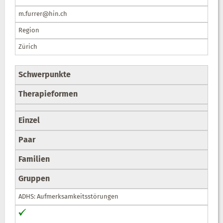
m.furrer@hin.ch
Region
Zürich
Schwerpunkte
Therapieformen
Einzel
Paar
Familien
Gruppen
ADHS: Aufmerksamkeitsstörungen