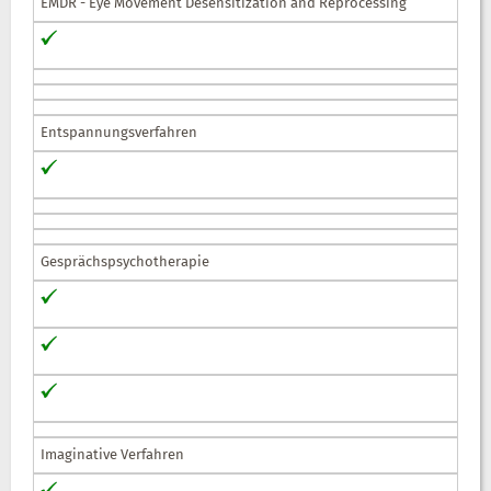
EMDR - Eye Movement Desensitization and Reprocessing
Entspannungsverfahren
Gesprächspsychotherapie
Imaginative Verfahren