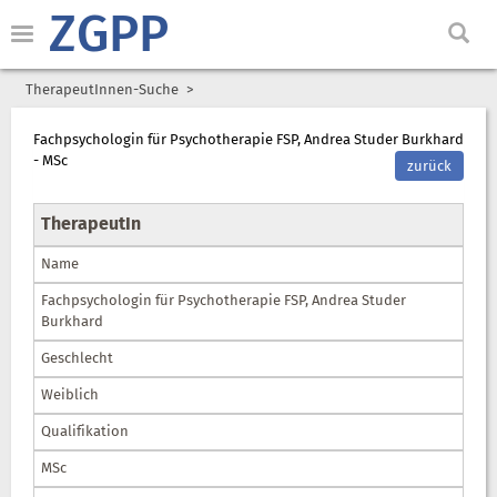
ZGPP
TherapeutInnen-Suche
Fachpsychologin für Psychotherapie FSP, Andrea Studer Burkhard
- MSc
zurück
TherapeutIn
Name
Fachpsychologin für Psychotherapie FSP, Andrea Studer
Burkhard
Geschlecht
Weiblich
Qualifikation
MSc