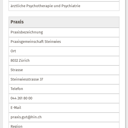
ärztliche Psychotherapie und Psychiatrie
Praxis
Praxisbezeichnung
Praxisgemeinschaft Steinwies
Ort
8032 Zürich
Strasse
Steinwiesstrasse 37
Telefon
044 261 80 00
E-Mail
praxis.gut@hin.ch
Region