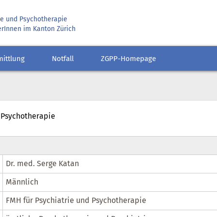
rie und Psychotherapie
erInnen im Kanton Zürich
mittlung
Notfall
ZGPP-Homepage
d Psychotherapie
Dr. med. Serge Katan
Männlich
FMH für Psychiatrie und Psychotherapie