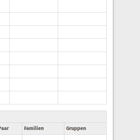
Paar
Familien
Gruppen