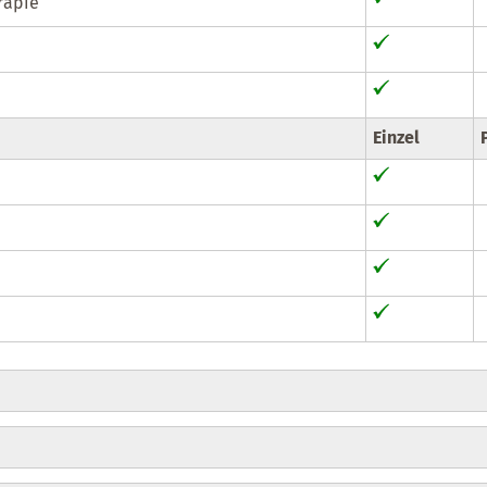
rapie
Einzel