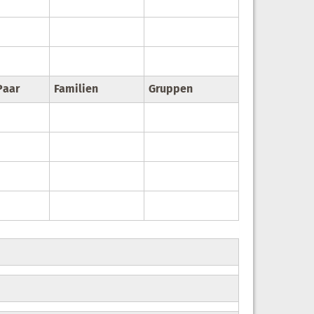
Paar
Familien
Gruppen