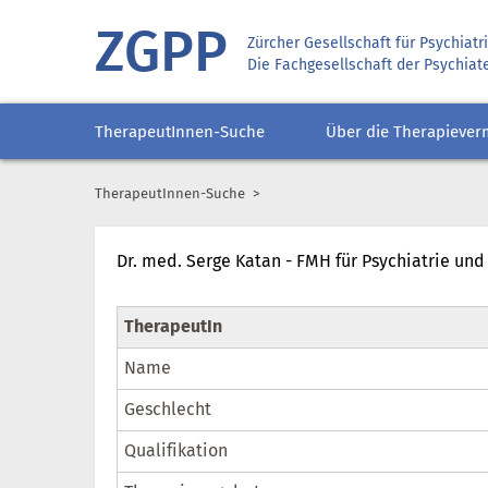
ZGPP
Zürcher Gesellschaft für Psychiat
Die Fachgesellschaft der Psychiat
TherapeutInnen-Suche
Über die Therapiever
TherapeutInnen-Suche
Dr. med. Serge Katan - FMH für Psychiatrie un
TherapeutIn
Name
Geschlecht
Qualifikation