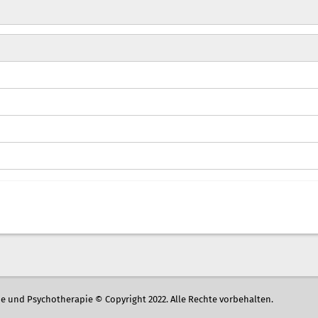
rie und Psychotherapie © Copyright 2022. Alle Rechte vorbehalten.