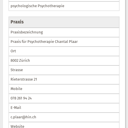
psychologische Psychotherapie
Praxis
Praxisbezeichnung
Praxis für Psychotherapie Chantal Plaar
Ort
8002 Zürich
Strasse
Rieterstrasse 21
Mobile
078 261 94 24
E-Mail
c.plaar@hin.ch
Website