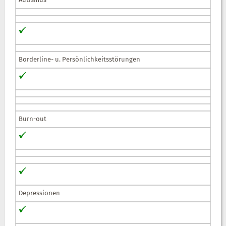
Autismus
Borderline- u. Persönlichkeitsstörungen
Burn-out
Depressionen