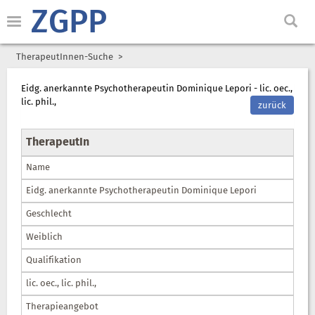
ZGPP
TherapeutInnen-Suche
Eidg. anerkannte Psychotherapeutin Dominique Lepori - lic. oec.,
lic. phil.,
zurück
TherapeutIn
Name
Eidg. anerkannte Psychotherapeutin Dominique Lepori
Geschlecht
Weiblich
Qualifikation
lic. oec., lic. phil.,
Therapieangebot