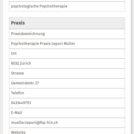
psychologische Psychotherapie
Praxis
Praxisbezeichnung
Psychotherapie Praxis Lepori Müller
Ort
8032 Zürich
Strasse
Gemeindestr. 27
Telefon
0433449793
E-Mail
mueller.lepori@fsp-hin.ch
Website