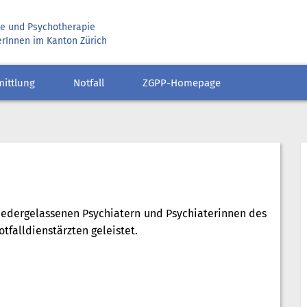
rie und Psychotherapie
erInnen im Kanton Zürich
mittlung
Notfall
ZGPP-Homepage
niedergelassenen Psychiatern und Psychiaterinnen des
falldienstärzten geleistet.