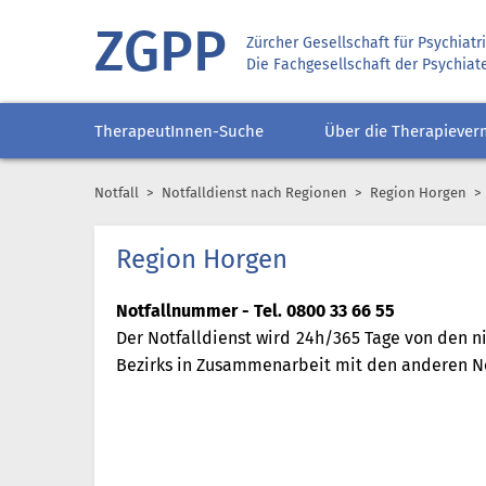
ZGPP
Zürcher Gesellschaft für Psychiat
Die Fachgesellschaft der Psychiat
TherapeutInnen-Suche
Über die Therapiever
Notfall
Notfalldienst nach Regionen
Region Horgen
Region Horgen
Notfallnummer - Tel
. 0800 33 66 55
Der Notfalldienst wird 24h/365 Tage von den 
Bezirks in Zusammenarbeit mit den anderen Not