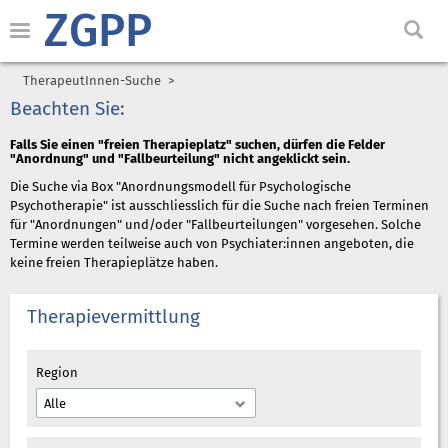
ZGPP
TherapeutInnen-Suche
Beachten Sie:
Falls Sie einen "freien Therapieplatz" suchen, dürfen die Felder
"Anordnung" und "Fallbeurteilung" nicht angeklickt sein.
Die Suche via Box "Anordnungsmodell für Psychologische
Psychotherapie" ist ausschliesslich für die Suche nach freien Terminen
für "Anordnungen" und/oder "Fallbeurteilungen" vorgesehen. Solche
Termine werden teilweise auch von Psychiater:innen angeboten, die
keine freien Therapieplätze haben.
Therapievermittlung
Region